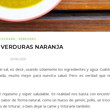
,
CUCHARA
VERDURAS
 VERDURAS NARANJA
20/06/2020
n sal, es decir, usando sólamente los ingredientes y agua. Cuánt
ida, mucho mejor para nuestra salud. Pero es verdad que n
 riquísimo y súper saludable. En realidad nos basta con encontr
sabor de forma natural, como un hueso de jamón, pollo, un troci
e triturar, o bien dejar la carne y triturarla también.