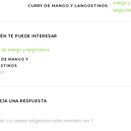
CURRY DE MANGO Y LANGOSTINOS
ÉN TE PUEDE INTERESAR
 DE MANGO Y
STINOS
020
EJA UNA RESPUESTA
da.
Los campos obligatorios están marcados con
*