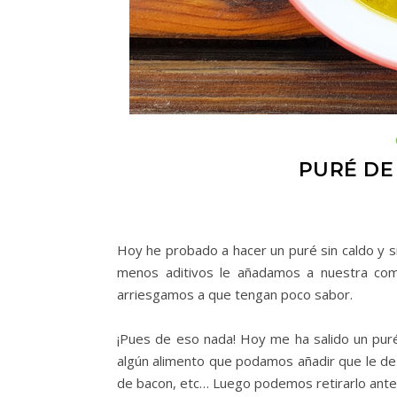
PURÉ DE
Hoy he probado a hacer un puré sin caldo y si
menos aditivos le añadamos a nuestra com
arriesgamos a que tengan poco sabor.
¡Pues de eso nada! Hoy me ha salido un puré
algún alimento que podamos añadir que le de 
de bacon, etc… Luego podemos retirarlo antes d