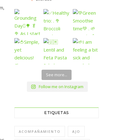
m,
See more...
Follow me on Instagram
ETIQUETAS
ACOMPAÑAMIENTO
AJO
os