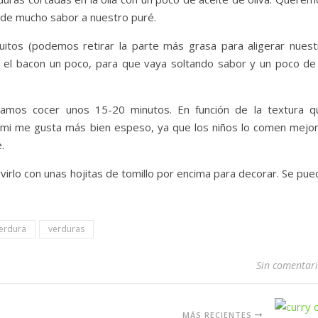
ade mucho sabor a nuestro puré.
itos (podemos retirar la parte más grasa para aligerar nuest
 el bacon un poco, para que vaya soltando sabor y un poco de 
amos cocer unos 15-20 minutos. En función de la textura q
i me gusta más bien espeso, ya que los niños lo comen mejor
.
rvirlo con unas hojitas de tomillo por encima para decorar. Se pu
erdura
verduras
Sin comentar
MÁS RECIENTES