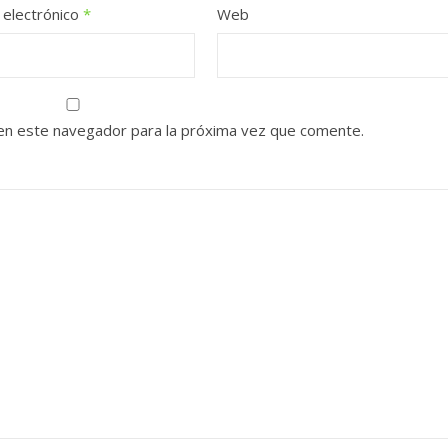
 electrónico
*
Web
en este navegador para la próxima vez que comente.