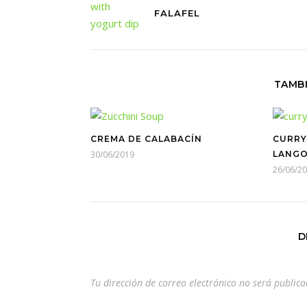
FALAFEL
TAMBI
CREMA DE CALABACÍN
CURRY
30/06/2019
LANGO
26/06/2
D
Tu dirección de correo electrónico no será publica