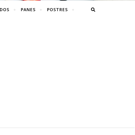
ADOS
PANES
POSTRES