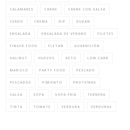
CALAMARES
CARNE
CARNE CON SALSA
CERDO
CREMA
DIP
DUKAN
ENSALADA
ENSALADA DE VERANO
FILETES
FINGER FOOD
FLETAN
GUARNICIÓN
HALIBUT
HUEVOS
KETO
LOW-CARB
MARISCO
PARTY FOOD
PESCADO
PESCADOS
PIMIENTO
PROTEÍNAS
SALSA
SOPA
SOPA FRÍA
TERNERA
TINTA
TOMATE
VERDURA
VERDURAS