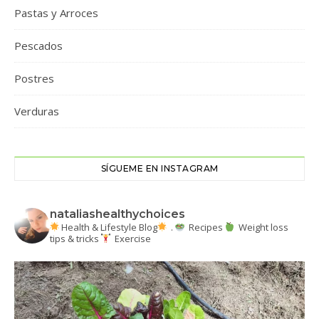
Pastas y Arroces
Pescados
Postres
Verduras
SÍGUEME EN INSTAGRAM
nataliashealthychoices
Health & Lifestyle Blog
.
Recipes
Weight loss
tips & tricks
Exercise