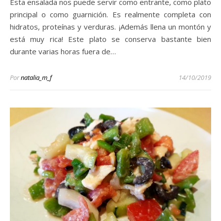
Esta ensalada nos puede servir como entrante, como plato
principal o como guarnición. Es realmente completa con
hidratos, proteínas y verduras. ¡Además llena un montón y
está muy rica! Este plato se conserva bastante bien
durante varias horas fuera de…
Por
natalia_m_f
14/10/2019