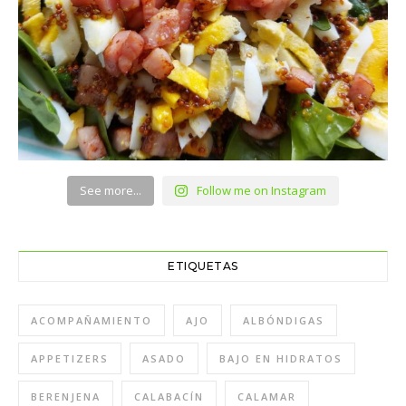
See more...
Follow me on Instagram
ETIQUETAS
ACOMPAÑAMIENTO
AJO
ALBÓNDIGAS
APPETIZERS
ASADO
BAJO EN HIDRATOS
BERENJENA
CALABACÍN
CALAMAR