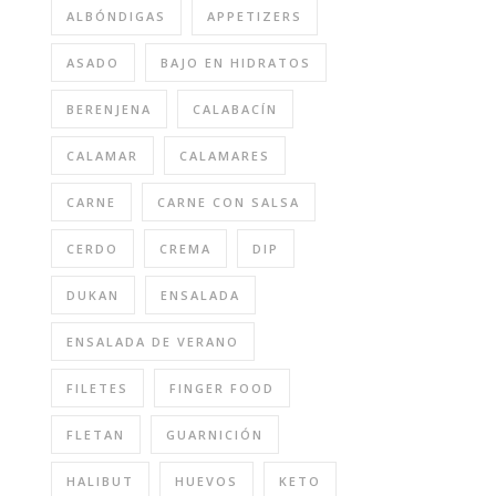
ALBÓNDIGAS
APPETIZERS
ASADO
BAJO EN HIDRATOS
BERENJENA
CALABACÍN
CALAMAR
CALAMARES
CARNE
CARNE CON SALSA
CERDO
CREMA
DIP
DUKAN
ENSALADA
ENSALADA DE VERANO
FILETES
FINGER FOOD
FLETAN
GUARNICIÓN
HALIBUT
HUEVOS
KETO