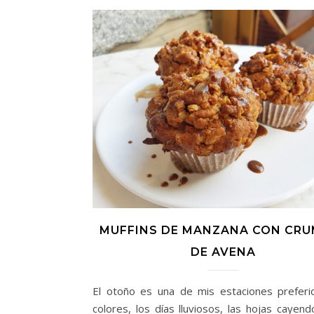
MUFFINS DE MANZANA CON CRU
DE AVENA
El otoño es una de mis estaciones preferi
colores, los días lluviosos, las hojas cayend