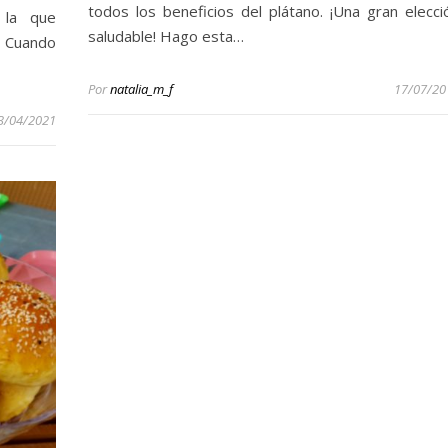
todos los beneficios del plátano. ¡Una gran elecci
 la que
saludable! Hago esta…
. Cuando
Por
natalia_m_f
17/07/20
3/04/2021