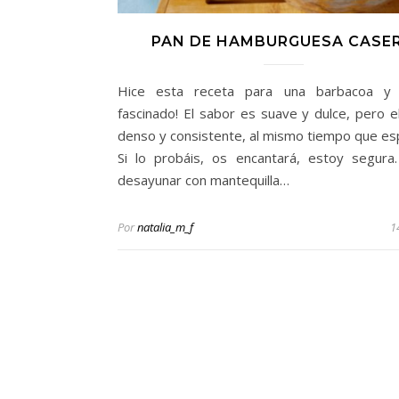
PAN DE HAMBURGUESA CASE
Hice esta receta para una barbacoa y
fascinado! El sabor es suave y dulce, pero e
denso y consistente, al mismo tiempo que es
Si lo probáis, os encantará, estoy segura
desayunar con mantequilla…
Por
natalia_m_f
1