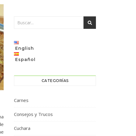
English
Español
CATEGORÍAS
Carnes
Consejos y Trucos
na
de
Cuchara
ne