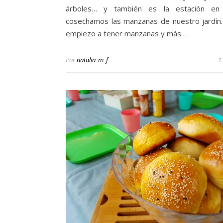
árboles… y también es la estación en
cosechamos las manzanas de nuestro jardín
empiezo a tener manzanas y más…
Por
natalia_m_f
1