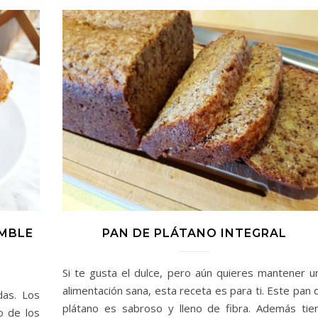
MBLE
PAN DE PLÁTANO INTEGRAL
Si te gusta el dulce, pero aún quieres mantener u
alimentación sana, esta receta es para ti. Este pan 
das. Los
plátano es sabroso y lleno de fibra. Además tie
o de los